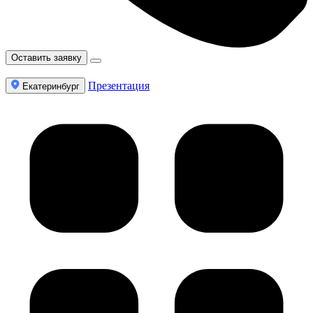
Оставить заявку
Презентация
Екатеринбург